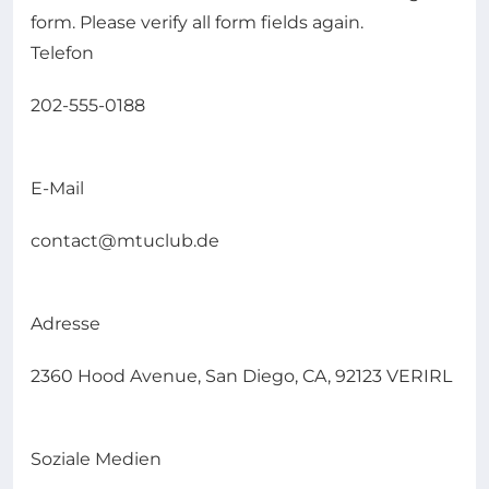
form. Please verify all form fields again.
Telefon
202-555-0188
E-Mail
contact@mtuclub.de
Adresse
2360 Hood Avenue, San Diego, CA, 92123 VERIRL
Soziale Medien