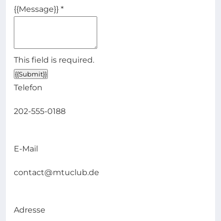
{{Message}}
*
This field is required.
{{Submit}}
Telefon
202-555-0188
E-Mail
contact@mtuclub.de
Adresse