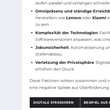
laufen parallel und verlangen schnell
Omnipräsenz und ständige Erreichb
Herstellern wie
Lenovo
oder
Xiaomi
e
zu sein.
Komplexität der Technologien
: Fach
Softwareversionen anpassen, was Unsi
Jobunsicherheit
: Automatisierung un
Stellenabbau.
Verletzung der Privatsphäre
: Digit
erhöhen den Druck.
Diese Faktoren wirken zusammen und ver
eine negative Spirale aus Überforderung 
DIGITALE STRESSOREN
BEISPIEL AUS