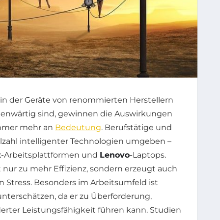
, in der Geräte von renommierten Herstellern
genwärtig sind, gewinnen die Auswirkungen
immer mehr an
Bedeutung
. Berufstätige und
elzahl intelligenter Technologien umgeben –
t
-Arbeitsplattformen und
Lenovo
-Laptops.
t nur zu mehr Effizienz, sondern erzeugt auch
n Stress. Besonders im Arbeitsumfeld ist
unterschätzen, da er zu Überforderung,
ter Leistungsfähigkeit führen kann. Studien