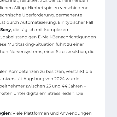
bezeichnet, resultiert aus der zunehmenden
ichen Alltag. Hierbei spielen verschiedene
r technische Überforderung, permanente
ust durch Automatisierung. Ein typischer Fall
r
Sony
, die täglich mit komplexen
t, dabei ständigen E-Mail-Benachrichtigungen
se Multitasking-Situation führt zu einer
hen Nervensystems, einer Stressreaktion, die
italen Kompetenzen zu besitzen, verstärkt die
er Universität Augsburg von 2024 wurde
rbeitnehmer zwischen 25 und 44 Jahren –
rksten unter digitalem Stress leiden. Die
ogien
: Viele Plattformen und Anwendungen