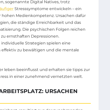
, sogenannte Digital Natives, trotz
äufiger
Stresssymptome entwickeln – ein
er hohen Medienkompetenz. Ursachen dafür
ien, die ständige Erreichbarkeit und das
atisierung. Die psychischen Folgen reichen
 zu ernsthaften Depressionen.
ividuelle Strategien spielen eine
s effektiv zu bewältigen und die mentale
 ARBEITSPLATZ: URSACHEN