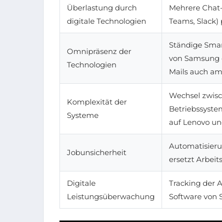
Überlastung durch
Mehrere Chat-T
digitale Technologien
Teams, Slack) 
Ständige Sma
Omnipräsenz der
von Samsung 
Technologien
Mails auch a
Wechsel zwis
Komplexität der
Betriebssyste
Systeme
auf Lenovo un
Automatisier
Jobunsicherheit
ersetzt Arbeits
Digitale
Tracking der A
Leistungsüberwachung
Software von 