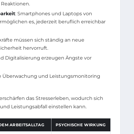
e Reaktionen.
arkeit
: Smartphones und Laptops von
rmöglichen es, jederzeit beruflich erreichbar
kräfte müssen sich ständig an neue
cherheit hervorruft.
d Digitalisierung erzeugen Ängste vor
ale Überwachung und Leistungsmonitoring
schärfen das Stresserleben, wodurch sich
und Leistungsabfall einstellen kann.
 DEM ARBEITSALLTAG
PSYCHISCHE WIRKUNG