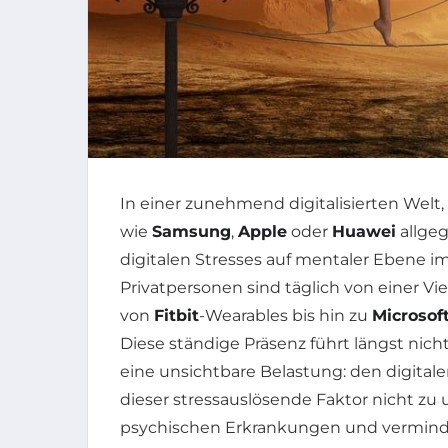
In einer zunehmend digitalisierten Welt
wie
Samsung
,
Apple
oder
Huawei
allge
digitalen Stresses auf mentaler Ebene 
Privatpersonen sind täglich von einer Vi
von
Fitbit
-Wearables bis hin zu
Microsof
Diese ständige Präsenz führt längst nich
eine unsichtbare Belastung: den digitale
dieser stressauslösende Faktor nicht zu 
psychischen Erkrankungen und verminder