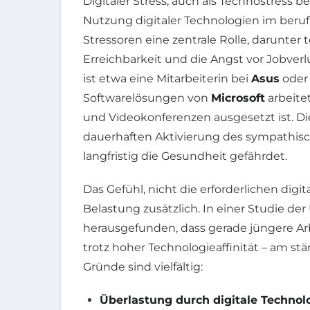
Digitaler Stress, auch als Technostress 
Nutzung digitaler Technologien im berufl
Stressoren eine zentrale Rolle, darunte
Erreichbarkeit und die Angst vor Jobverl
ist etwa eine Mitarbeiterin bei
Asus
ode
Softwarelösungen von
Microsoft
arbeite
und Videokonferenzen ausgesetzt ist. Die
dauerhaften Aktivierung des sympathisc
langfristig die Gesundheit gefährdet.
Das Gefühl, nicht die erforderlichen dig
Belastung zusätzlich. In einer Studie d
herausgefunden, dass gerade jüngere A
trotz hoher Technologieaffinität – am stä
Gründe sind vielfältig:
Überlastung durch digitale Technol