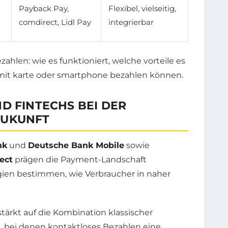
Payback Pay,
Flexibel, vielseitig,
comdirect, Lidl Pay
integrierbar
D FINTECHS BEI DER
ZUKUNFT
nk
und
Deutsche Bank Mobile
sowie
ect
prägen die Payment-Landschaft
gien bestimmen, wie Verbraucher in naher
tärkt auf die Kombination klassischer
, bei denen kontaktloses Bezahlen eine