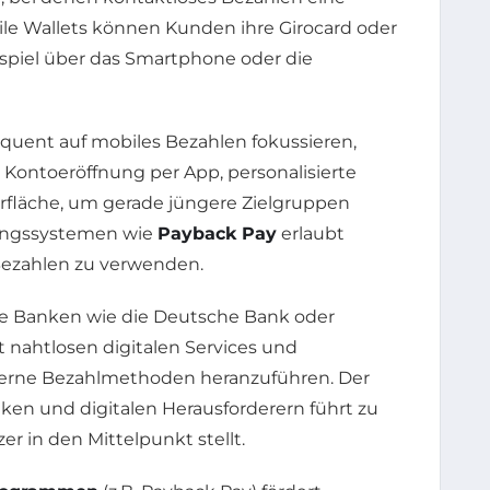
bile Wallets können Kunden ihre Girocard oder
ispiel über das Smartphone oder die
equent auf mobiles Bezahlen fokussieren,
 Kontoeröffnung per App, personalisierte
rfläche, um gerade jüngere Zielgruppen
lungssystemen wie
Payback Pay
erlaubt
Bezahlen zu verwenden.
e Banken wie die Deutsche Bank oder
t nahtlosen digitalen Services und
oderne Bezahlmethoden heranzuführen. Der
ken und digitalen Herausforderern führt zu
r in den Mittelpunkt stellt.