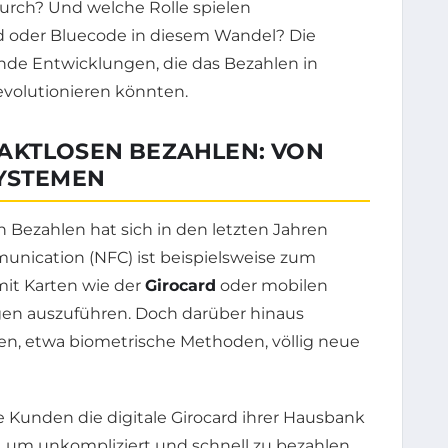
rch? Und welche Rolle spielen
 oder Bluecode in diesem Wandel? Die
e Entwicklungen, die das Bezahlen in
evolutionieren könnten.
AKTLOSEN BEZAHLEN: VON
SYSTEMEN
 Bezahlen hat sich in den letzten Jahren
munication (NFC) ist beispielsweise zum
it Karten wie der
Girocard
oder mobilen
gen auszuführen. Doch darüber hinaus
en, etwa biometrische Methoden, völlig neue
 Kunden die digitale Girocard ihrer Hausbank
, um unkompliziert und schnell zu bezahlen.