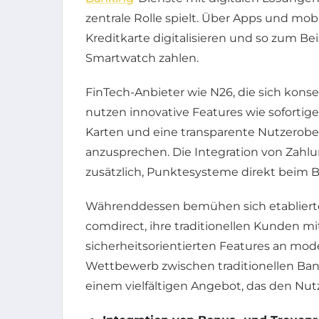
zentrale Rolle spielt. Über Apps und mo
Kreditkarte digitalisieren und so zum Be
Smartwatch zahlen.
FinTech-Anbieter wie N26, die sich kons
nutzen innovative Features wie sofortige
Karten und eine transparente Nutzerobe
anzusprechen. Die Integration von Zah
zusätzlich, Punktesysteme direkt beim 
Währenddessen bemühen sich etabliert
comdirect, ihre traditionellen Kunden mi
sicherheitsorientierten Features an m
Wettbewerb zwischen traditionellen Ban
einem vielfältigen Angebot, das den Nutze