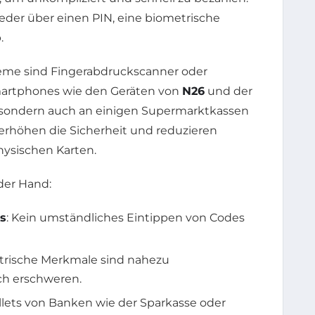
weder über einen PIN, eine biometrische
.
teme sind Fingerabdruckscanner oder
Smartphones wie den Geräten von
N26
und der
, sondern auch an einigen Supermarktkassen
 erhöhen die Sicherheit und reduzieren
physischen Karten.
 der Hand:
s
: Kein umständliches Eintippen von Codes
trische Merkmale sind nahezu
ch erschweren.
llets von Banken wie der Sparkasse oder