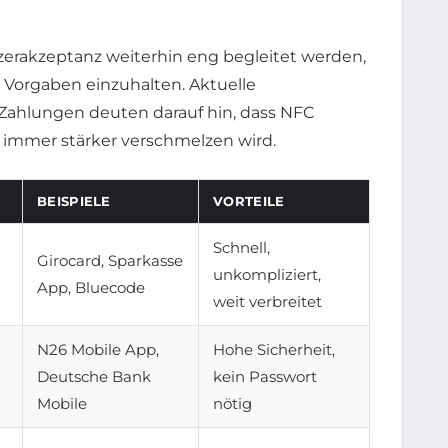
rakzeptanz weiterhin eng begleitet werden,
 Vorgaben einzuhalten. Aktuelle
Zahlungen deuten darauf hin, dass NFC
immer stärker verschmelzen wird.
BEISPIELE
VORTEILE
Schnell,
Girocard, Sparkasse
unkompliziert,
App, Bluecode
weit verbreitet
N26 Mobile App,
Hohe Sicherheit,
Deutsche Bank
kein Passwort
Mobile
nötig