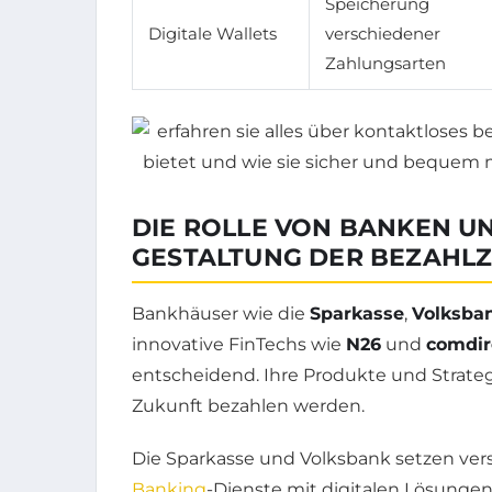
Speicherung
Digitale Wallets
verschiedener
Zahlungsarten
DIE ROLLE VON BANKEN UN
GESTALTUNG DER BEZAHL
Bankhäuser wie die
Sparkasse
,
Volksba
innovative FinTechs wie
N26
und
comdir
entscheidend. Ihre Produkte und Strate
Zukunft bezahlen werden.
Die Sparkasse und Volksbank setzen vers
Banking
-Dienste mit digitalen Lösungen