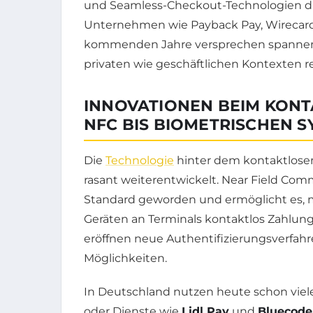
und Seamless-Checkout-Technologien du
Unternehmen wie Payback Pay, Wirecard
kommenden Jahre versprechen spannend
privaten wie geschäftlichen Kontexten r
INNOVATIONEN BEIM KONT
NFC BIS BIOMETRISCHEN 
Die
Technologie
hinter dem kontaktlosen
rasant weiterentwickelt. Near Field Com
Standard geworden und ermöglicht es, m
Geräten an Terminals kontaktlos Zahlun
eröffnen neue Authentifizierungsverfahr
Möglichkeiten.
In Deutschland nutzen heute schon viele
oder Dienste wie
Lidl Pay
und
Bluecode