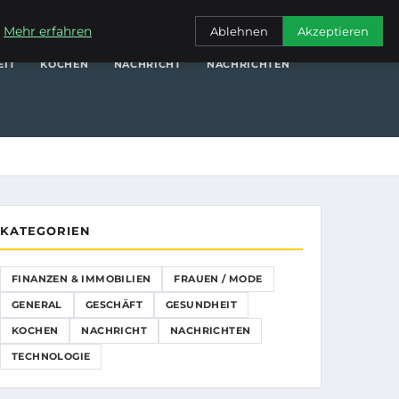
NANZEN & IMMOBILIEN
FRAUEN / MODE
GENERAL
GESCHÄFT
.
Mehr erfahren
Ablehnen
Akzeptieren
EIT
KOCHEN
NACHRICHT
NACHRICHTEN
KATEGORIEN
FINANZEN & IMMOBILIEN
FRAUEN / MODE
GENERAL
GESCHÄFT
GESUNDHEIT
KOCHEN
NACHRICHT
NACHRICHTEN
TECHNOLOGIE