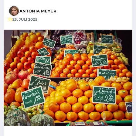
ANTONIA MEYER
23. JULI 2025