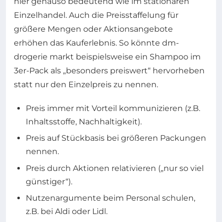
hier genauso bedeutend wie im stationären
Einzelhandel. Auch die Preisstaffelung für
größere Mengen oder Aktionsangebote
erhöhen das Kauferlebnis. So könnte dm-
drogerie markt beispielsweise ein Shampoo im
3er-Pack als „besonders preiswert“ hervorheben
statt nur den Einzelpreis zu nennen.
Preis immer mit Vorteil kommunizieren (z.B.
Inhaltsstoffe, Nachhaltigkeit).
Preis auf Stückbasis bei größeren Packungen
nennen.
Preis durch Aktionen relativieren („nur so viel
günstiger“).
Nutzenargumente beim Personal schulen,
z.B. bei Aldi oder Lidl.