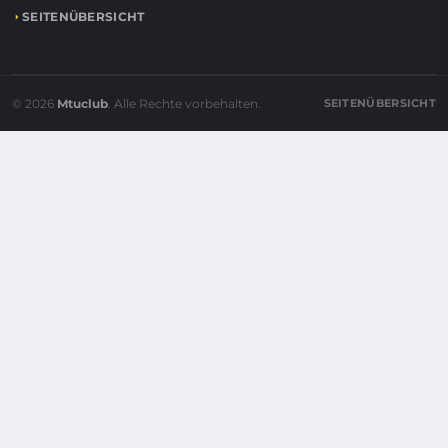
SEITENÜBERSICHT
© 2026
Mtuclub
. Alle Rechte vorbehalten.
SEITENÜBERSICHT