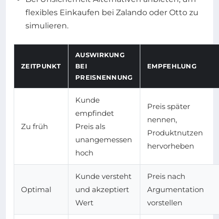
flexibles Einkaufen bei Zalando oder Otto zu
simulieren.
AUSWIRKUNG
ZEITPUNKT
BEI
EMPFEHLUNG
PREISNENNUNG
Kunde
Preis später
empfindet
nennen,
Zu früh
Preis als
Produktnutzen
unangemessen
hervorheben
hoch
Kunde versteht
Preis nach
Optimal
und akzeptiert
Argumentation
Wert
vorstellen