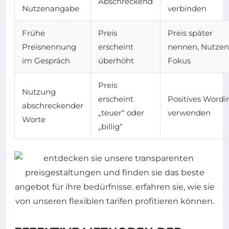
Abschreckend
Nutzenangabe
verbinden
Frühe
Preis
Preis später
Preisnennung
erscheint
nennen, Nutzen
im Gespräch
überhöht
Fokus
Preis
Nutzung
erscheint
Positives Wordi
abschreckender
„teuer“ oder
verwenden
Worte
„billig“