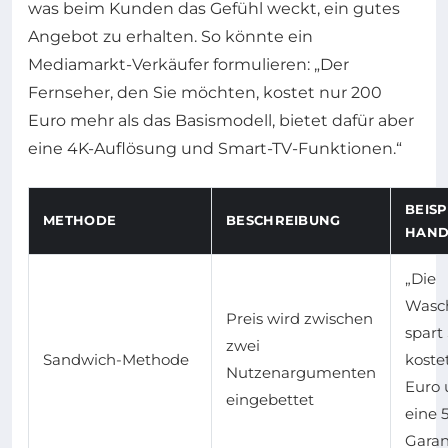
was beim Kunden das Gefühl weckt, ein gutes
Angebot zu erhalten. So könnte ein
Mediamarkt-Verkäufer formulieren: „Der
Fernseher, den Sie möchten, kostet nur 200
Euro mehr als das Basismodell, bietet dafür aber
eine 4K-Auflösung und Smart-TV-Funktionen.“
BEISP
METHODE
BESCHREIBUNG
HAND
„Die
Wasc
Preis wird zwischen
spart
zwei
Sandwich-Methode
koste
Nutzenargumenten
Euro 
eingebettet
eine 
Garan