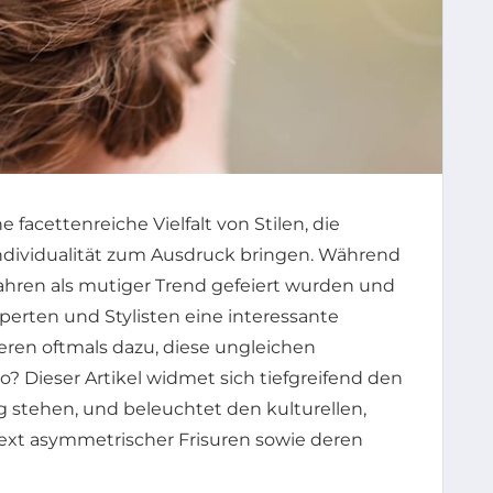
e facettenreiche Vielfalt von Stilen, die
Individualität zum Ausdruck bringen. Während
ahren als mutiger Trend gefeiert wurden und
erten und Stylisten eine interessante
eren oftmals dazu, diese ungleichen
? Dieser Artikel widmet sich tiefgreifend den
g stehen, und beleuchtet den kulturellen,
ext asymmetrischer Frisuren sowie deren