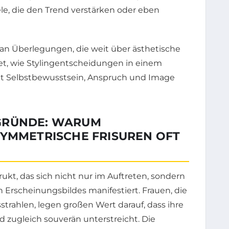
le, die den Trend verstärken oder eben
e an Überlegungen, die weit über ästhetische
t, wie Stylingentscheidungen in einem
it Selbstbewusstsein, Anspruch und Image
GRÜNDE: WARUM
SYMMETRISCHE FRISUREN OFT
rukt, das sich nicht nur im Auftreten, sondern
Erscheinungsbildes manifestiert. Frauen, die
trahlen, legen großen Wert darauf, dass ihre
d zugleich souverän unterstreicht. Die