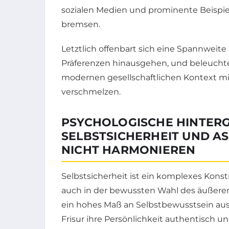
sozialen Medien und prominente Beispie
bremsen.
Letztlich offenbart sich eine Spannweit
Präferenzen hinausgehen, und beleuchte
modernen gesellschaftlichen Kontext m
verschmelzen.
PSYCHOLOGISCHE HINTER
SELBSTSICHERHEIT UND A
NICHT HARMONIEREN
Selbstsicherheit ist ein komplexes Konst
auch in der bewussten Wahl des äußeren 
ein hohes Maß an Selbstbewusstsein auss
Frisur ihre Persönlichkeit authentisch un