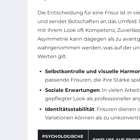
Die Entscheidung für eine Frisur ist in 
und sendet Botschaften an das Umfeld. 
mit ihrem Look oft Kompetenz, Zuverläss
Asymmetrie kann dagegen als zu avantgar
wahrgenommen werden, was auf der unb
Werten gilt.
Selbstkontrolle und visuelle Harmo
passende Frisuren, die ihre Stärke spi
Soziale Erwartungen
: In vielen Arb
gepflegter Look als professioneller a
Identitätsstabilität
: Frisuren dienen
Variationen können als zu unkonvent
PSYCHOLOGISCHE
EINFLUSS AUF FRIS