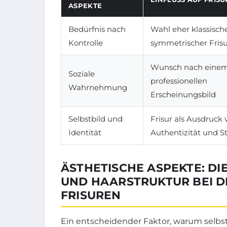
ASPEKTE
Bedürfnis nach
Wahl eher klassische
Kontrolle
symmetrischer Fris
Wunsch nach eine
Soziale
professionellen
Wahrnehmung
Erscheinungsbild
Selbstbild und
Frisur als Ausdruck 
Identität
Authentizität und S
ÄSTHETISCHE ASPEKTE: DI
UND HAARSTRUKTUR BEI 
FRISUREN
Ein entscheidender Faktor, warum selbs