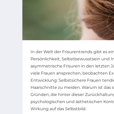
In der Welt der Frisurentrends gibt es ein
Persönlichkeit, Selbstbewusstsein und 
asymmetrische Frisuren in den letzten J
viele Frauen ansprechen, beobachten Exp
Entwicklung: Selbstsichere Frauen tendi
Haarschnitte zu meiden. Warum ist das so
Gründen, die hinter dieser Zurückhaltun
psychologischen und ästhetischen Kont
Wirkung auf das Selbstbild.