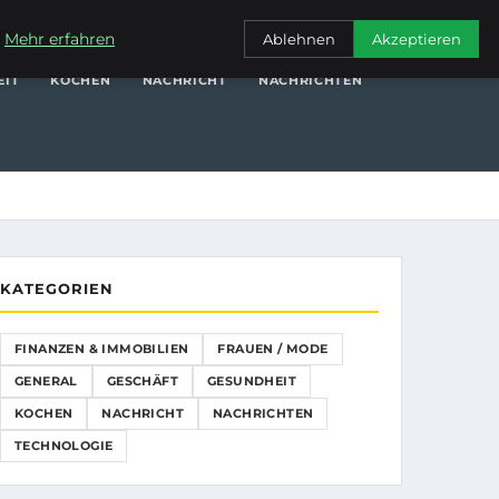
NANZEN & IMMOBILIEN
FRAUEN / MODE
GENERAL
GESCHÄFT
.
Mehr erfahren
Ablehnen
Akzeptieren
EIT
KOCHEN
NACHRICHT
NACHRICHTEN
KATEGORIEN
FINANZEN & IMMOBILIEN
FRAUEN / MODE
GENERAL
GESCHÄFT
GESUNDHEIT
KOCHEN
NACHRICHT
NACHRICHTEN
TECHNOLOGIE