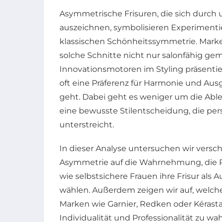
Asymmetrische Frisuren, die sich durch
auszeichnen, symbolisieren Experimentie
klassischen Schönheitssymmetrie. Marke
solche Schnitte nicht nur salonfähig gem
Innovationsmotoren im Styling präsenti
oft eine Präferenz für Harmonie und Aus
geht. Dabei geht es weniger um die A
eine bewusste Stilentscheidung, die per
unterstreicht.
In dieser Analyse untersuchen wir vers
Asymmetrie auf die Wahrnehmung, die R
wie selbstsichere Frauen ihre Frisur als A
wählen. Außerdem zeigen wir auf, welche 
Marken wie Garnier, Redken oder Kérasta
Individualität und Professionalität zu w