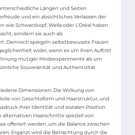
 unterschiedliche Längen und Seiten
rfreude und ein absichtliches Verlassen der
n wie Schwarzkopf, Wella oder L’Oréal haben
acht, sondern sie auch als
ert. Dennoch spiegeln selbstbewusste Frauen
geglichenheit wider, wenn es um ihren Auftritt
blehnung mutiger Modeexperimente als um
sönliche Souveränität und Authentizität
chiedene Dimensionen: Die Wirkung von
olle von Gesichtsform und Haarstruktur, und
usdruck ihrer Identität und sozialen Position
alternativen Haarschnitte speziell von
se offeriert werden, um die Balance zwischen
ahren. Ergänzt wird die Betrachtung durch die