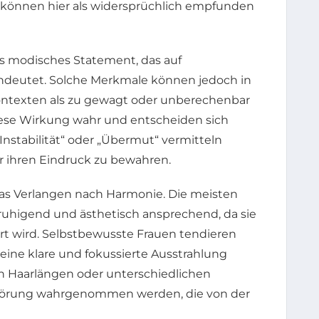
können hier als widersprüchlich empfunden
ls modisches Statement, das auf
ndeutet. Solche Merkmale können jedoch in
ontexten als zu gewagt oder unberechenbar
iese Wirkung wahr und entscheiden sich
„Instabilität“ oder „Übermut“ vermitteln
r ihren Eindruck zu bewahren.
 das Verlangen nach Harmonie. Die meisten
higend und ästhetisch ansprechend, da sie
rt wird. Selbstbewusste Frauen tendieren
 eine klare und fokussierte Ausstrahlung
en Haarlängen oder unterschiedlichen
 Störung wahrgenommen werden, die von der