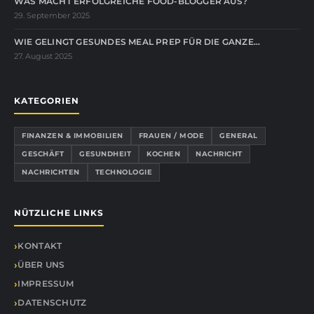
WAS MACHT ERFOLGREICHE FOOD-BLOGGER AUS?
29. September 2025
WIE GELINGT GESUNDES MEAL PREP FÜR DIE GANZE…
27. August 2025
KATEGORIEN
FINANZEN & IMMOBILIEN
FRAUEN / MODE
GENERAL
GESCHÄFT
GESUNDHEIT
KOCHEN
NACHRICHT
NACHRICHTEN
TECHNOLOGIE
NÜTZLICHE LINKS
KONTAKT
ÜBER UNS
IMPRESSUM
DATENSCHUTZ