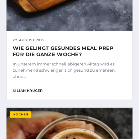
27. AUGUST 2025
WIE GELINGT GESUNDES MEAL PREP
FÜR DIE GANZE WOCHE?
In unserem immer schnelllebigeren Alltag wird es
zunehmend schwieriger, sich gesund zu ernähren,
ohne…
KILIAN KRÜGER
KOCHEN