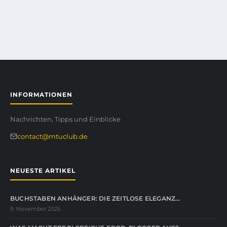
INFORMATIONEN
Nachrichten, Tipps und Einblicke
contact@mtuclub.de
NEUESTE ARTIKEL
BUCHSTABEN ANHÄNGER: DIE ZEITLOSE ELEGANZ…
9. November 2025