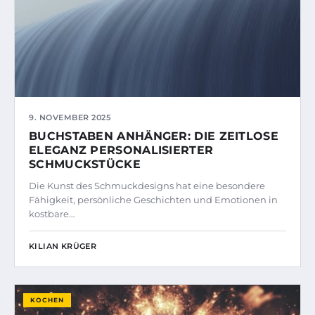
9. NOVEMBER 2025
BUCHSTABEN ANHÄNGER: DIE ZEITLOSE
ELEGANZ PERSONALISIERTER
SCHMUCKSTÜCKE
Die Kunst des Schmuckdesigns hat eine besondere
Fähigkeit, persönliche Geschichten und Emotionen in
kostbare…
KILIAN KRÜGER
KOCHEN