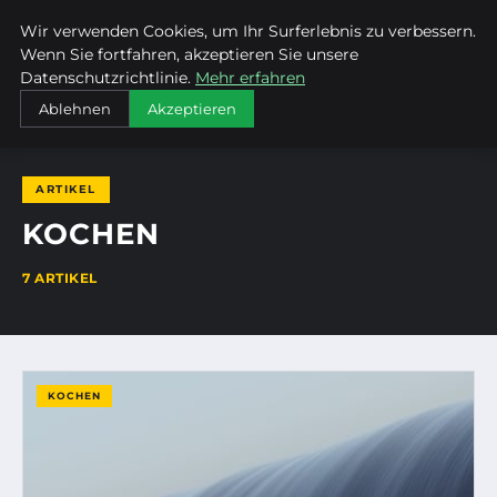
Wir verwenden Cookies, um Ihr Surferlebnis zu verbessern.
MTUCLUB
Wenn Sie fortfahren, akzeptieren Sie unsere
Datenschutzrichtlinie.
Mehr erfahren
STARTSEITE
KOCHEN
Ablehnen
Akzeptieren
ARTIKEL
KOCHEN
7 ARTIKEL
KOCHEN