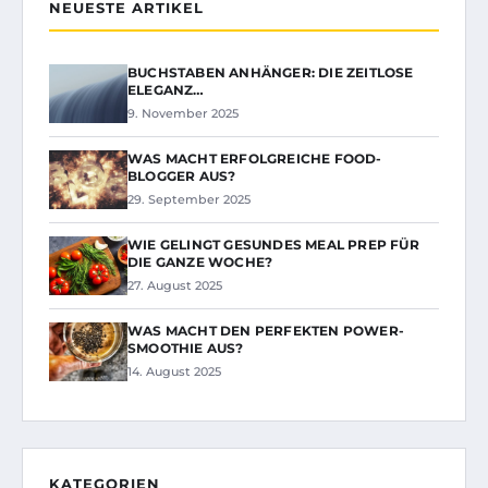
NEUESTE ARTIKEL
BUCHSTABEN ANHÄNGER: DIE ZEITLOSE
ELEGANZ…
9. November 2025
WAS MACHT ERFOLGREICHE FOOD-
BLOGGER AUS?
29. September 2025
WIE GELINGT GESUNDES MEAL PREP FÜR
DIE GANZE WOCHE?
27. August 2025
WAS MACHT DEN PERFEKTEN POWER-
SMOOTHIE AUS?
14. August 2025
KATEGORIEN