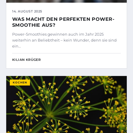
14. AUGUST 2025
WAS MACHT DEN PERFEKTEN POWER-
SMOOTHIE AUS?
Power-Smoothies gewinnen auch im Jahr 2025
weiterhin an Beliebtheit – kein Wunder, denn sie sind
ein…
KILIAN KRÜGER
KOCHEN