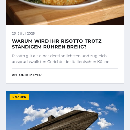
23. JULI 2025
WARUM WIRD IHR RISOTTO TROTZ
STÄNDIGEM RÜHREN BREIIG?
Risotto gilt als eines der sinnlichsten und zugleich
anspruchsvollsten Gerichte der italienischen Küche.
ANTONIA MEYER
KOCHEN