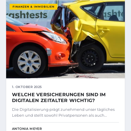
FINANZEN & IMMOBILIEN
1. OKTOBER 2025
WELCHE VERSICHERUNGEN SIND IM
DIGITALEN ZEITALTER WICHTIG?
Die Digitalisierung prägt zunehmend unser tägliches
Leben und stellt sowohl Privatpersonen als auch…
ANTONIA MEYER