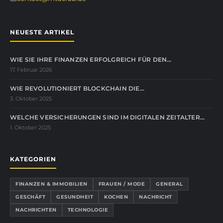
NEUESTE ARTIKEL
WIE SIE IHRE FINANZEN ERFOLGREICH FÜR DEN…
17. Februar 2026
WIE REVOLUTIONIERT BLOCKCHAIN DIE…
3. Oktober 2025
WELCHE VERSICHERUNGEN SIND IM DIGITALEN ZEITALTER…
1. Oktober 2025
KATEGORIEN
FINANZEN & IMMOBILIEN
FRAUEN / MODE
GENERAL
GESCHÄFT
GESUNDHEIT
KOCHEN
NACHRICHT
NACHRICHTEN
TECHNOLOGIE