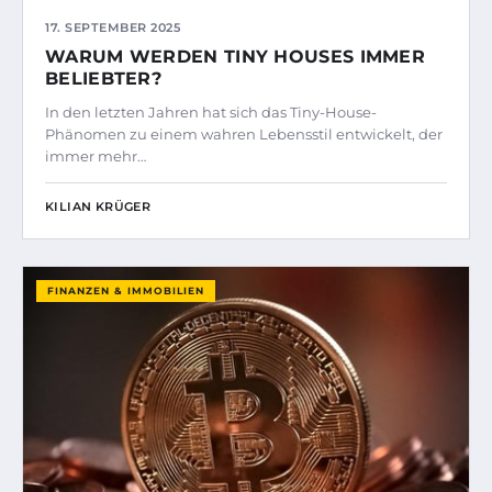
17. SEPTEMBER 2025
WARUM WERDEN TINY HOUSES IMMER
BELIEBTER?
In den letzten Jahren hat sich das Tiny-House-
Phänomen zu einem wahren Lebensstil entwickelt, der
immer mehr…
KILIAN KRÜGER
FINANZEN & IMMOBILIEN