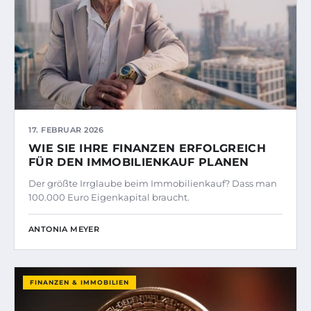
17. FEBRUAR 2026
WIE SIE IHRE FINANZEN ERFOLGREICH
FÜR DEN IMMOBILIENKAUF PLANEN
Der größte Irrglaube beim Immobilienkauf? Dass man
100.000 Euro Eigenkapital braucht.
ANTONIA MEYER
FINANZEN & IMMOBILIEN