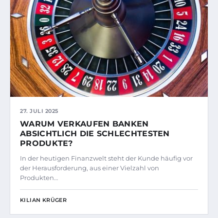
27. JULI 2025
WARUM VERKAUFEN BANKEN
ABSICHTLICH DIE SCHLECHTESTEN
PRODUKTE?
In der heutigen Finanzwelt steht der Kunde häufig vor
der Herausforderung, aus einer Vielzahl von
Produkten…
KILIAN KRÜGER