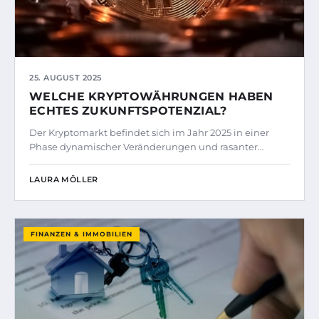
25. AUGUST 2025
WELCHE KRYPTOWÄHRUNGEN HABEN
ECHTES ZUKUNFTSPOTENZIAL?
Der Kryptomarkt befindet sich im Jahr 2025 in einer
Phase dynamischer Veränderungen und rasanter…
LAURA MÖLLER
FINANZEN & IMMOBILIEN