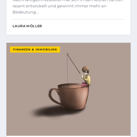
rasant entwickelt und gewinnt immer mehr an
Bedeutung…
LAURA MÖLLER
FINANZEN & IMMOBILIEN