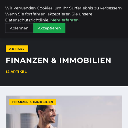
Wir verwenden Cookies, um Ihr Surferlebnis zu verbessern.
MTUCLUB
Wenn Sie fortfahren, akzeptieren Sie unsere
Datenschutzrichtlinie.
Mehr erfahren
STARTSEITE
FINANZEN & IMMOBILIEN
Ablehnen
Akzeptieren
ARTIKEL
FINANZEN & IMMOBILIEN
12 ARTIKEL
FINANZEN & IMMOBILIEN