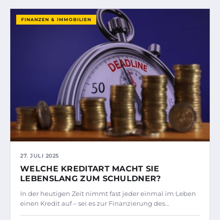
FINANZEN & IMMOBILIEN
27. JULI 2025
WELCHE KREDITART MACHT SIE
LEBENSLANG ZUM SCHULDNER?
In der heutigen Zeit nimmt fast jeder einmal im Leben
einen Kredit auf – sei es zur Finanzierung des…