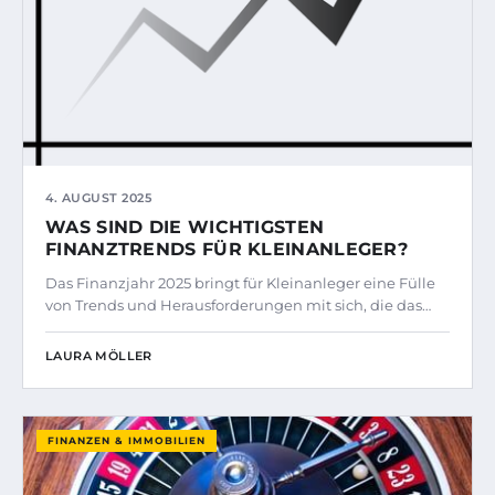
4. AUGUST 2025
WAS SIND DIE WICHTIGSTEN
FINANZTRENDS FÜR KLEINANLEGER?
Das Finanzjahr 2025 bringt für Kleinanleger eine Fülle
von Trends und Herausforderungen mit sich, die das…
LAURA MÖLLER
FINANZEN & IMMOBILIEN