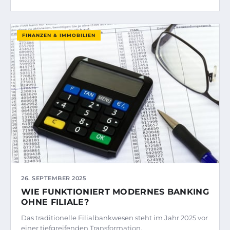
FINANZEN & IMMOBILIEN
26. SEPTEMBER 2025
WIE FUNKTIONIERT MODERNES BANKING
OHNE FILIALE?
Das traditionelle Filialbankwesen steht im Jahr 2025 vor
einer tiefgreifenden Transformation.