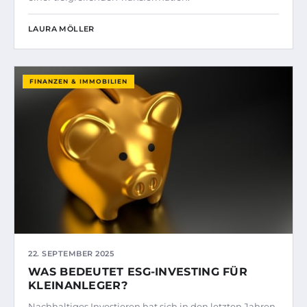
LAURA MÖLLER
FINANZEN & IMMOBILIEN
22. SEPTEMBER 2025
WAS BEDEUTET ESG-INVESTING FÜR
KLEINANLEGER?
Nachhaltiges Investieren hat sich in den letzten Jahren