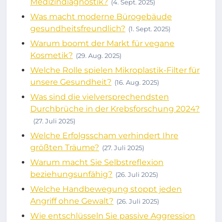
Medizindiagnostik?
(4. Sept. 2025)
Was macht moderne Bürogebäude
gesundheitsfreundlich?
(1. Sept. 2025)
Warum boomt der Markt für vegane
Kosmetik?
(29. Aug. 2025)
Welche Rolle spielen Mikroplastik-Filter für
unsere Gesundheit?
(16. Aug. 2025)
Was sind die vielversprechendsten
Durchbrüche in der Krebsforschung 2024?
(27. Juli 2025)
Welche Erfolgsscham verhindert Ihre
größten Träume?
(27. Juli 2025)
Warum macht Sie Selbstreflexion
beziehungsunfähig?
(26. Juli 2025)
Welche Handbewegung stoppt jeden
Angriff ohne Gewalt?
(26. Juli 2025)
Wie entschlüsseln Sie passive Aggression