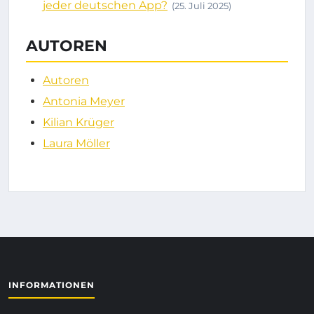
jeder deutschen App?
(25. Juli 2025)
AUTOREN
Autoren
Antonia Meyer
Kilian Krüger
Laura Möller
INFORMATIONEN