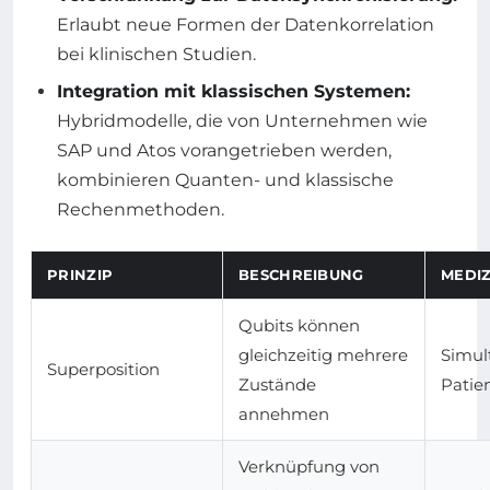
Erlaubt neue Formen der Datenkorrelation
bei klinischen Studien.
Integration mit klassischen Systemen:
Hybridmodelle, die von Unternehmen wie
SAP und Atos vorangetrieben werden,
kombinieren Quanten- und klassische
Rechenmethoden.
PRINZIP
BESCHREIBUNG
MEDI
Qubits können
gleichzeitig mehrere
Simul
Superposition
Zustände
Patie
annehmen
Verknüpfung von