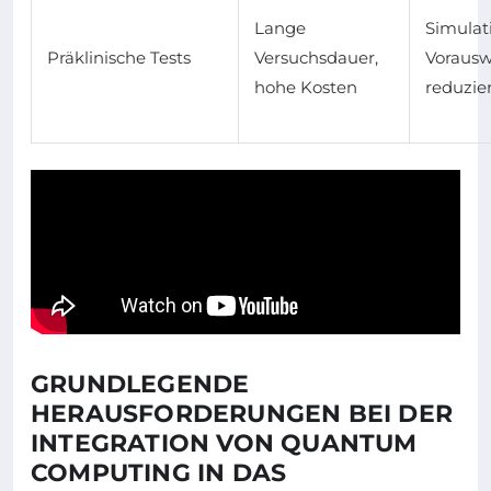
Lange
Simulat
Präklinische Tests
Versuchsdauer,
Vorausw
hohe Kosten
reduzie
GRUNDLEGENDE
HERAUSFORDERUNGEN BEI DER
INTEGRATION VON QUANTUM
COMPUTING IN DAS