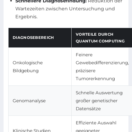
Schnellere Diagnosefindung:
Reduktion der
Wartezeiten zwischen Untersuchung und
Ergebnis.
VORTEILE DURCH
DIAGNOSEBEREICH
QUANTUM COMPUTING
Feinere
Onkologische
Gewebedifferenzierung,
Bildgebung
präzisere
Tumorerkennung
Schnelle Auswertung
Genomanalyse
großer genetischer
Datensätze
Effiziente Auswahl
Klinische Studien
geeigneter