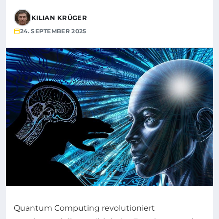
KILIAN KRÜGER
24. SEPTEMBER 2025
Quantum Computing revolutioniert