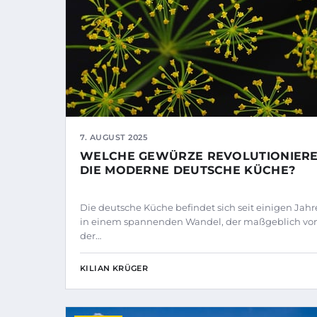
7. AUGUST 2025
WELCHE GEWÜRZE REVOLUTIONIER
DIE MODERNE DEUTSCHE KÜCHE?
Die deutsche Küche befindet sich seit einigen Jah
in einem spannenden Wandel, der maßgeblich vo
der…
KILIAN KRÜGER