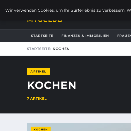
SAMSTAG, 8. AUGUST 2026
Wir verwenden Cookies, um Ihr Surferlebnis zu verbessern. We
MTUCLUB
STARTSEITE
FINANZEN & IMMOBILIEN
FRAUE
STARTSEITE
KOCHEN
ARTIKEL
KOCHEN
7 ARTIKEL
KOCHEN