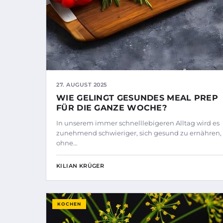
27. AUGUST 2025
WIE GELINGT GESUNDES MEAL PREP
FÜR DIE GANZE WOCHE?
In unserem immer schnelllebigeren Alltag wird es
zunehmend schwieriger, sich gesund zu ernähren,
ohne…
KILIAN KRÜGER
KOCHEN