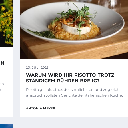
EN
23. JULI 2025
WARUM WIRD IHR RISOTTO TROTZ
STÄNDIGEM RÜHREN BREIIG?
ren
n
Risotto gilt als eines der sinnlichsten und zugleich
anspruchsvollsten Gerichte der italienischen Küche.
ANTONIA MEYER