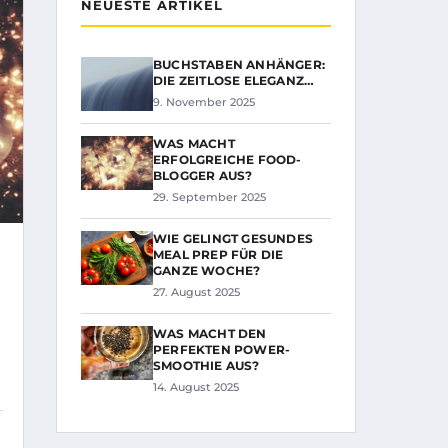
NEUESTE ARTIKEL
BUCHSTABEN ANHÄNGER:
DIE ZEITLOSE ELEGANZ…
9. November 2025
WAS MACHT
ERFOLGREICHE FOOD-
BLOGGER AUS?
29. September 2025
WIE GELINGT GESUNDES
MEAL PREP FÜR DIE
GANZE WOCHE?
27. August 2025
WAS MACHT DEN
PERFEKTEN POWER-
SMOOTHIE AUS?
14. August 2025