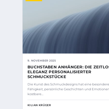
9. NOVEMBER 2025
BUCHSTABEN ANHÄNGER: DIE ZEITLO
ELEGANZ PERSONALISIERTER
SCHMUCKSTÜCKE
Die Kunst des Schmuckdesigns hat eine besonder
Fähigkeit, persönliche Geschichten und Emotionen
kostbare…
KILIAN KRÜGER