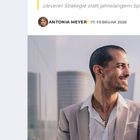
cleverer Strategie statt jahrelangem Sp
ANTONIA MEYER
17. FEBRUAR 2026