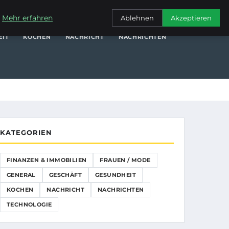
NANZEN & IMMOBILIEN
FRAUEN / MODE
GENERAL
GESCHÄFT
.
Mehr erfahren
Ablehnen
Akzeptieren
EIT
KOCHEN
NACHRICHT
NACHRICHTEN
KATEGORIEN
FINANZEN & IMMOBILIEN
FRAUEN / MODE
GENERAL
GESCHÄFT
GESUNDHEIT
KOCHEN
NACHRICHT
NACHRICHTEN
TECHNOLOGIE