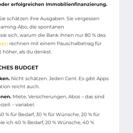
jeder erfolgreichen Immobilienfinanzierung.
: Sie schätzen ihre Ausgaben. Sie vergessen
reaming-Abo, die spontanen
ie sich, warum die Bank ihnen nur 80 % des
ken
rechnen mit einem Pauschalbetrag für
 höher, als du denkst.
SCHES BUDGET
ken.
Nicht schätzen. Jeden Cent. Es gibt Apps
ation reicht auch.
nnen.
Miete, Versicherungen, Abos – das sind
zeit – variabel.
50 % für Bedarf, 30 % für Wünsche, 20 % für
le ich 40 % Bedarf, 20 % Wünsche, 40 %