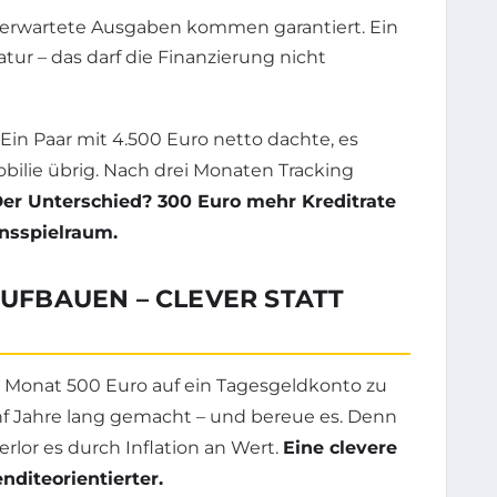
rwartete Ausgaben kommen garantiert. Ein
tur – das darf die Finanzierung nicht
 Ein Paar mit 4.500 Euro netto dachte, es
bilie übrig. Nach drei Monaten Tracking
er Unterschied? 300 Euro mehr Kreditrate
nsspielraum.
AUFBAUEN – CLEVER STATT
n Monat 500 Euro auf ein Tagesgeldkonto zu
nf Jahre lang gemacht – und bereue es. Denn
rlor es durch Inflation an Wert.
Eine clevere
nditeorientierter.