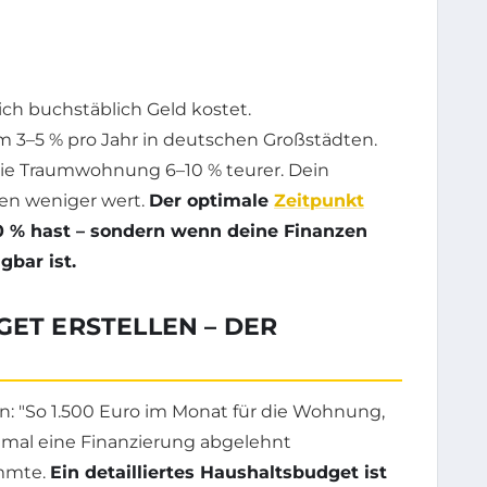
dich buchstäblich Geld kostet.
m 3–5 % pro Jahr in deutschen Großstädten.
 die Traumwohnung 6–10 % teurer. Dein
hen weniger wert.
Der optimale
Zeitpunkt
0 % hast – sondern wenn deine Finanzen
gbar ist.
GET ERSTELLEN – DER
n: "So 1.500 Euro im Monat für die Wohnung,
eimal eine Finanzierung abgelehnt
immte.
Ein detailliertes Haushaltsbudget ist