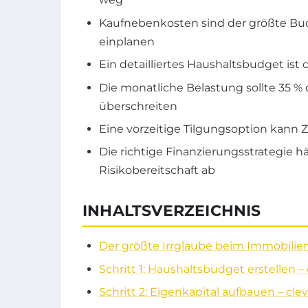
Kaufnebenkosten sind der größte Budge
einplanen
Ein detailliertes Haushaltsbudget ist
Die monatliche Belastung sollte 35 
überschreiten
Eine vorzeitige Tilgungsoption kann
Die richtige Finanzierungsstrategie h
Risikobereitschaft ab
INHALTSVERZEICHNIS
Der größte Irrglaube beim Immobilie
Schritt 1: Haushaltsbudget erstellen 
Schritt 2: Eigenkapital aufbauen – clev