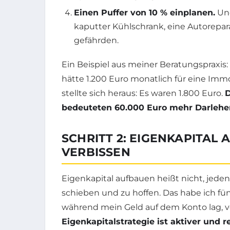
Einen Puffer von 10 % einplanen.
Une
kaputter Kühlschrank, eine Autorepara
gefährden.
Ein Beispiel aus meiner Beratungspraxis:
hätte 1.200 Euro monatlich für eine Immo
stellte sich heraus: Es waren 1.800 Euro.
D
bedeuteten 60.000 Euro mehr Darlehe
SCHRITT 2: EIGENKAPITAL 
VERBISSEN
Eigenkapital aufbauen heißt nicht, jede
schieben und zu hoffen. Das habe ich fü
während mein Geld auf dem Konto lag, ve
Eigenkapitalstrategie ist aktiver und re