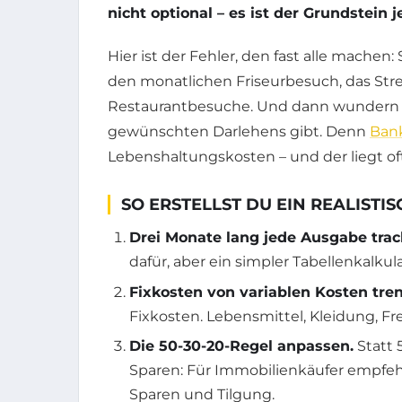
nicht optional – es ist der Grundstein 
Hier ist der Fehler, den fast alle machen
den monatlichen Friseurbesuch, das St
Restaurantbesuche. Und dann wundern s
gewünschten Darlehens gibt. Denn
Ban
Lebenshaltungskosten – und der liegt oft
SO ERSTELLST DU EIN REALISTI
Drei Monate lang jede Ausgabe trac
dafür, aber ein simpler Tabellenkalkul
Fixkosten von variablen Kosten tre
Fixkosten. Lebensmittel, Kleidung, Frei
Die 50-30-20-Regel anpassen.
Statt 
Sparen: Für Immobilienkäufer empfeh
Sparen und Tilgung.