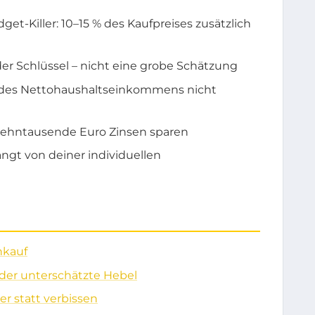
t-Killer: 10–15 % des Kaufpreises zusätzlich
 der Schlüssel – nicht eine grobe Schätzung
% des Nettohaushaltseinkommens nicht
 Zehntausende Euro Zinsen sparen
ängt von deiner individuellen
nkauf
– der unterschätzte Hebel
er statt verbissen