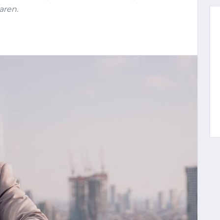
aren.