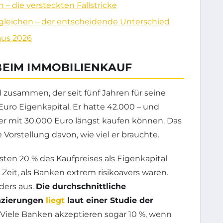
 – die versteckten Fallstricke
ergleichen – der entscheidende Unterschied
 aus 2026
EIM IMMOBILIENKAUF
 zusammen, der seit fünf Jahren für seine
Euro Eigenkapital. Er hatte 42.000 – und
e er mit 30.000 Euro längst kaufen können. Das
 Vorstellung davon, wie viel er brauchte.
en 20 % des Kaufpreises als Eigenkapital
Zeit, als Banken extrem risikoavers waren.
nders aus.
Die durchschnittliche
anzierungen
liegt
laut einer Studie der
Viele Banken akzeptieren sogar 10 %, wenn