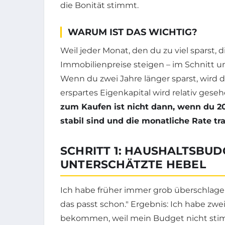
die Bonität stimmt.
WARUM IST DAS WICHTIG?
Weil jeder Monat, den du zu viel sparst, 
Immobilienpreise steigen – im Schnitt u
Wenn du zwei Jahre länger sparst, wird
erspartes Eigenkapital wird relativ gese
zum Kaufen ist nicht dann, wenn du 2
stabil sind und die monatliche Rate tra
SCHRITT 1: HAUSHALTSBUD
UNTERSCHÄTZTE HEBEL
Ich habe früher immer grob überschlage
das passt schon." Ergebnis: Ich habe zw
bekommen, weil mein Budget nicht st