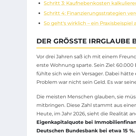
Schritt 3: Kaufnebenkosten kalkulieren
Schritt 4: Finanzierungsstrategien v
So geht's wirklich – ein Praxisbeispiel
DER GRÖSSTE IRRGLAUBE B
Vor drei Jahren saß ich mit einem Freund
erste Wohnung sparte. Sein Ziel: 60.000 
fühlte sich wie ein Versager. Dabei hätt
Problem war nicht sein Geld. Es war seine
Die meisten Menschen glauben, sie müsst
mitbringen. Diese Zahl stammt aus einer 
Heute, im Jahr 2026, sieht die Realität a
Eigenkapitalquote bei Immobilienfin
Deutschen Bundesbank bei etwa 15 %.