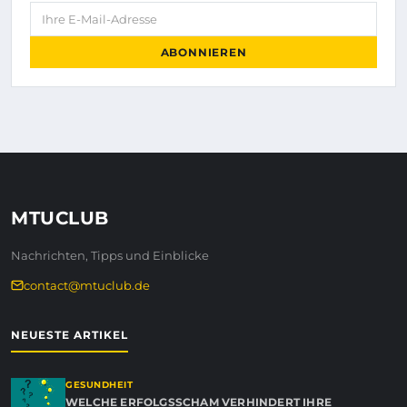
Ihre E-Mail-Adresse
ABONNIEREN
MTUCLUB
Nachrichten, Tipps und Einblicke
contact@mtuclub.de
NEUESTE ARTIKEL
GESUNDHEIT
WELCHE ERFOLGSSCHAM VERHINDERT IHRE