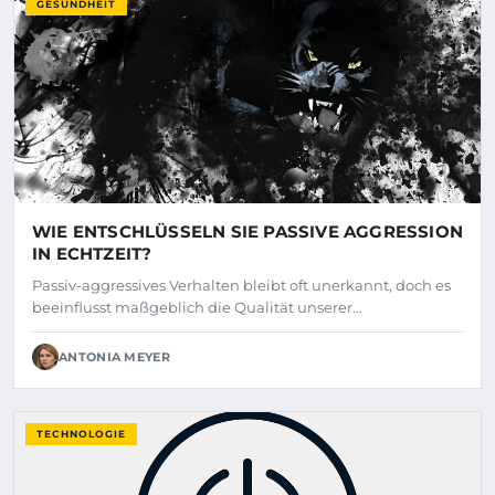
GESUNDHEIT
WIE ENTSCHLÜSSELN SIE PASSIVE AGGRESSION
IN ECHTZEIT?
Passiv-aggressives Verhalten bleibt oft unerkannt, doch es
beeinflusst maßgeblich die Qualität unserer…
ANTONIA MEYER
TECHNOLOGIE