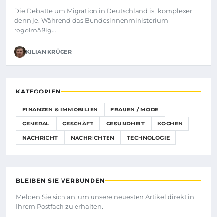
Die Debatte um Migration in Deutschland ist komplexer
denn je. Während das Bundesinnenministerium
regelmäßig…
KILIAN KRÜGER
KATEGORIEN
FINANZEN & IMMOBILIEN
FRAUEN / MODE
GENERAL
GESCHÄFT
GESUNDHEIT
KOCHEN
NACHRICHT
NACHRICHTEN
TECHNOLOGIE
BLEIBEN SIE VERBUNDEN
Melden Sie sich an, um unsere neuesten Artikel direkt in
Ihrem Postfach zu erhalten.