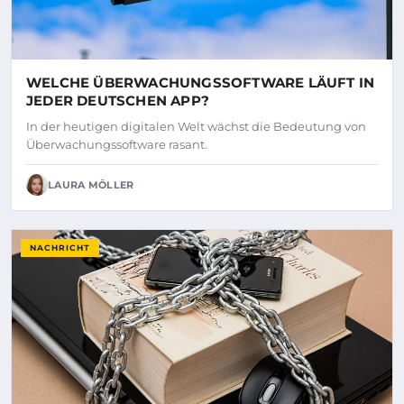
WELCHE ÜBERWACHUNGSSOFTWARE LÄUFT IN
JEDER DEUTSCHEN APP?
In der heutigen digitalen Welt wächst die Bedeutung von
Überwachungssoftware rasant.
LAURA MÖLLER
NACHRICHT