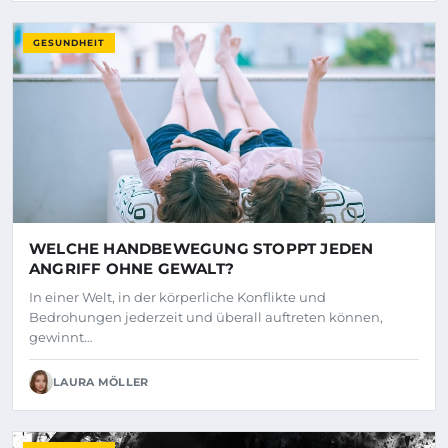
GESUNDHEIT
WELCHE HANDBEWEGUNG STOPPT JEDEN
ANGRIFF OHNE GEWALT?
In einer Welt, in der körperliche Konflikte und
Bedrohungen jederzeit und überall auftreten können,
gewinnt…
LAURA MÖLLER