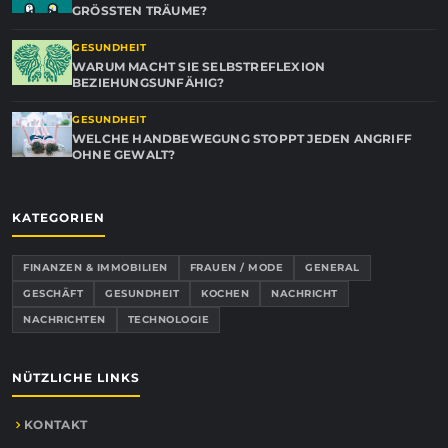
GRÖSSTEN TRÄUME?
GESUNDHEIT
WARUM MACHT SIE SELBSTREFLEXION
BEZIEHUNGSUNFÄHIG?
GESUNDHEIT
WELCHE HANDBEWEGUNG STOPPT JEDEN ANGRIFF
OHNE GEWALT?
KATEGORIEN
FINANZEN & IMMOBILIEN
FRAUEN / MODE
GENERAL
GESCHÄFT
GESUNDHEIT
KOCHEN
NACHRICHT
NACHRICHTEN
TECHNOLOGIE
NÜTZLICHE LINKS
KONTAKT