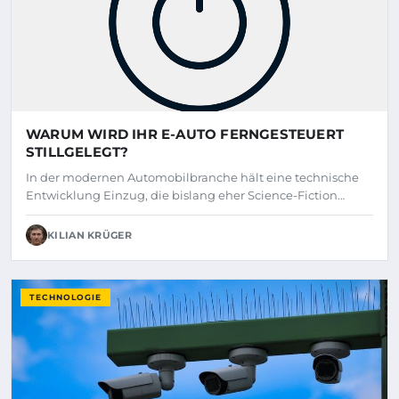
WARUM WIRD IHR E-AUTO FERNGESTEUERT
STILLGELEGT?
In der modernen Automobilbranche hält eine technische
Entwicklung Einzug, die bislang eher Science-Fiction…
KILIAN KRÜGER
TECHNOLOGIE