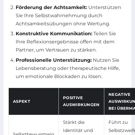
Förderung der Achtsamkeit:
Unterstützen
Sie Ihre Selbstwahrnehmung durch
Achtsamkeitsübungen ohne Wertung.
Konstruktive Kommunikation:
Teilen Sie
Ihre Reflexionsergebnisse offen mit dem
Partner, um Vertrauen zu stärken.
Professionelle Unterstützung:
Nutzen Sie
Lebensberatung oder therapeutische Hilfe,
um emotionale Blockaden zu lösen.
NEGATIVE
POSITIVE
ASPEKT
AUSWIRKU
AUSWIRKUNGEN
BEI ÜBERMA
Stärkt die
Führt zu
Identität und
Selbstzweif
Selbstbewusstsein