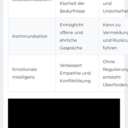
Klarheit der
und
Bedürfnisse
Unsicherhe
Ermöglicht
Kann zu
offene und
Vermeidun
Kommunikation
ehrliche
und Rückz
Gespräche
führen
Ohne
Verbessert
Emotionale
Regulierun
Empathie und
Intelligenz
entsteht
Konfliktlösung
Überforder