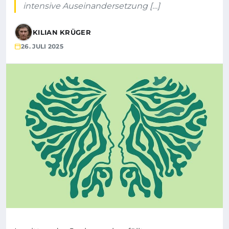
intensive Auseinandersetzung […]
KILIAN KRÜGER
26. JULI 2025