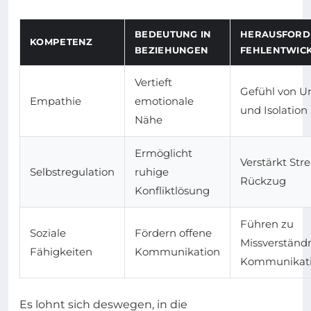
BEDEUTUNG IN
HERAUSFORD
KOMPETENZ
BEZIEHUNGEN
FEHLENTWIC
Vertieft
Gefühl von U
Empathie
emotionale
und Isolation
Nähe
Ermöglicht
Verstärkt Stre
Selbstregulation
ruhige
Rückzug
Konfliktlösung
Führen zu
Soziale
Fördern offene
Missverständ
Fähigkeiten
Kommunikation
Kommunikati
Es lohnt sich deswegen, in die