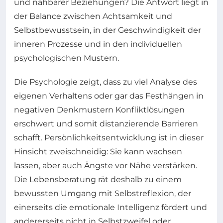
und nahbarer Beziehungen? Die Antwort liegt in
der Balance zwischen Achtsamkeit und
Selbstbewusstsein, in der Geschwindigkeit der
inneren Prozesse und in den individuellen
psychologischen Mustern.
Die Psychologie zeigt, dass zu viel Analyse des
eigenen Verhaltens oder gar das Festhängen in
negativen Denkmustern Konfliktlösungen
erschwert und somit distanzierende Barrieren
schafft. Persönlichkeitsentwicklung ist in dieser
Hinsicht zweischneidig: Sie kann wachsen
lassen, aber auch Ängste vor Nähe verstärken.
Die Lebensberatung rät deshalb zu einem
bewussten Umgang mit Selbstreflexion, der
einerseits die emotionale Intelligenz fördert und
andererseits nicht in Selbstzweifel oder