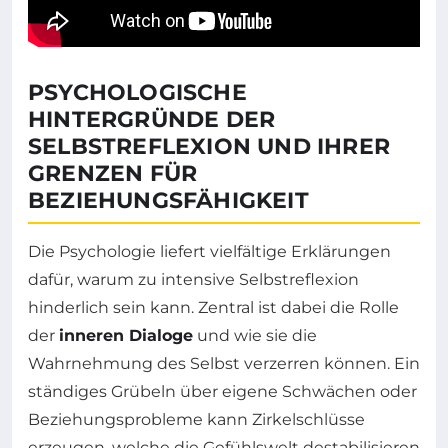
PSYCHOLOGISCHE
HINTERGRÜNDE DER
SELBSTREFLEXION UND IHRER
GRENZEN FÜR
BEZIEHUNGSFÄHIGKEIT
Die Psychologie liefert vielfältige Erklärungen
dafür, warum zu intensive Selbstreflexion
hinderlich sein kann. Zentral ist dabei die Rolle
der
inneren Dialoge
und wie sie die
Wahrnehmung des Selbst verzerren können. Ein
ständiges Grübeln über eigene Schwächen oder
Beziehungsprobleme kann Zirkelschlüsse
erzeugen, welche die Gefühlswelt destabilisieren