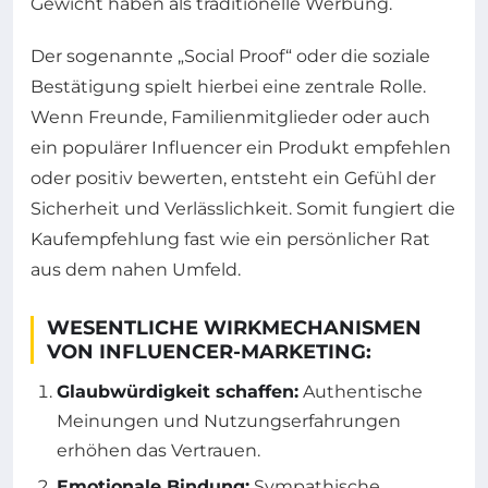
Gewicht haben als traditionelle Werbung.
Der sogenannte „Social Proof“ oder die soziale
Bestätigung spielt hierbei eine zentrale Rolle.
Wenn Freunde, Familienmitglieder oder auch
ein populärer Influencer ein Produkt empfehlen
oder positiv bewerten, entsteht ein Gefühl der
Sicherheit und Verlässlichkeit. Somit fungiert die
Kaufempfehlung fast wie ein persönlicher Rat
aus dem nahen Umfeld.
WESENTLICHE WIRKMECHANISMEN
VON INFLUENCER-MARKETING:
Glaubwürdigkeit schaffen:
Authentische
Meinungen und Nutzungserfahrungen
erhöhen das Vertrauen.
Emotionale Bindung:
Sympathische