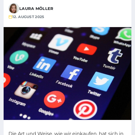
LAURA MÖLLER
12. AUGUST 2025
Die Art und Weise, wie wir einkaufen, hat sich in