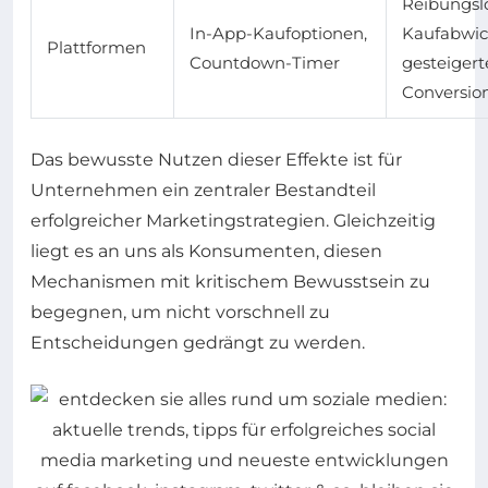
Reibungsl
In-App-Kaufoptionen,
Kaufabwic
Plattformen
Countdown-Timer
gesteigert
Conversio
Das bewusste Nutzen dieser Effekte ist für
Unternehmen ein zentraler Bestandteil
erfolgreicher Marketingstrategien. Gleichzeitig
liegt es an uns als Konsumenten, diesen
Mechanismen mit kritischem Bewusstsein zu
begegnen, um nicht vorschnell zu
Entscheidungen gedrängt zu werden.