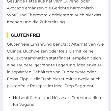
Gesunde Fette aus nativem Olivenöl oder
Avocado ergänzen die Gerichte harmonisch.
WMF und Thermomix erleichtern auch hier das
Kochen und die Zubereitung.
GLUTENFREI
Glutenfreie Ernährung benötigt Alternativen wie
Quinoa, Buchweizen oder Reis. Damit keine
Kreuzkontamination stattfindet, empfiehlt sich
eine saubere, getrennte Lagerung, idealerweise
in separaten Behältern von Tupperware oder
Emsa. Tipp: HelloFresh bietet mittlerweile auch
glutenfreie Rezepte im Meal Prep Segment.
Hülsenfrüchte und Nüsse als Proteinquellen
für Veganer