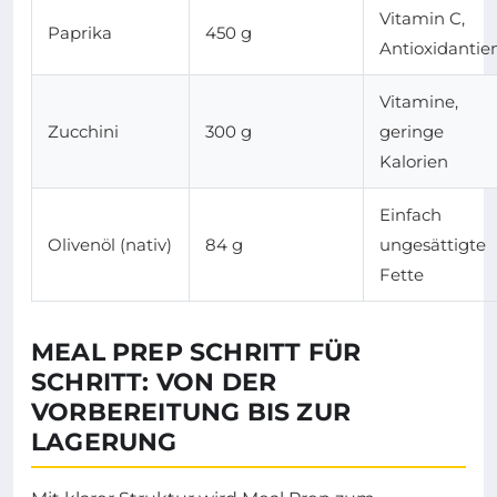
Vitamin C,
Paprika
450 g
Antioxidantie
Vitamine,
Zucchini
300 g
geringe
Kalorien
Einfach
Olivenöl (nativ)
84 g
ungesättigte
Fette
MEAL PREP SCHRITT FÜR
SCHRITT: VON DER
VORBEREITUNG BIS ZUR
LAGERUNG