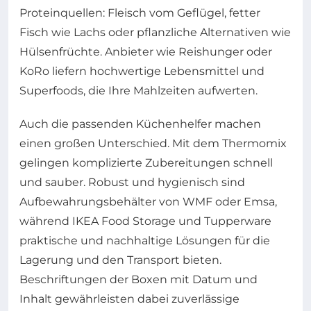
Proteinquellen: Fleisch vom Geflügel, fetter
Fisch wie Lachs oder pflanzliche Alternativen wie
Hülsenfrüchte. Anbieter wie Reishunger oder
KoRo liefern hochwertige Lebensmittel und
Superfoods, die Ihre Mahlzeiten aufwerten.
Auch die passenden Küchenhelfer machen
einen großen Unterschied. Mit dem Thermomix
gelingen komplizierte Zubereitungen schnell
und sauber. Robust und hygienisch sind
Aufbewahrungsbehälter von WMF oder Emsa,
während IKEA Food Storage und Tupperware
praktische und nachhaltige Lösungen für die
Lagerung und den Transport bieten.
Beschriftungen der Boxen mit Datum und
Inhalt gewährleisten dabei zuverlässige