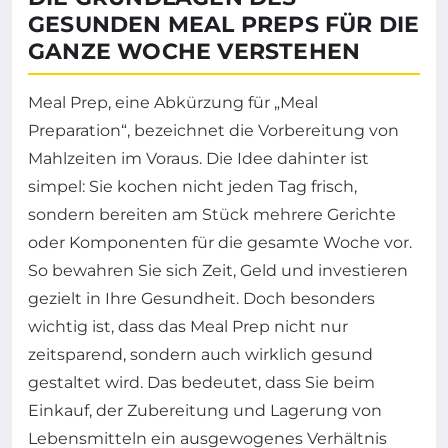
GESUNDEN MEAL PREPS FÜR DIE
GANZE WOCHE VERSTEHEN
Meal Prep, eine Abkürzung für „Meal
Preparation“, bezeichnet die Vorbereitung von
Mahlzeiten im Voraus. Die Idee dahinter ist
simpel: Sie kochen nicht jeden Tag frisch,
sondern bereiten am Stück mehrere Gerichte
oder Komponenten für die gesamte Woche vor.
So bewahren Sie sich Zeit, Geld und investieren
gezielt in Ihre Gesundheit. Doch besonders
wichtig ist, dass das Meal Prep nicht nur
zeitsparend, sondern auch wirklich gesund
gestaltet wird. Das bedeutet, dass Sie beim
Einkauf, der Zubereitung und Lagerung von
Lebensmitteln ein ausgewogenes Verhältnis