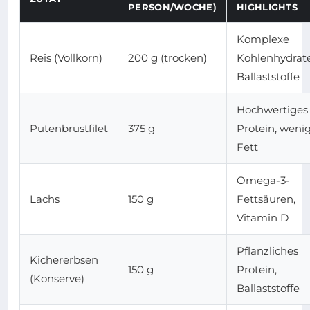
PERSON/WOCHE)
HIGHLIGHTS
Komplexe
Reis (Vollkorn)
200 g (trocken)
Kohlenhydrate
Ballaststoffe
Hochwertiges
Putenbrustfilet
375 g
Protein, weni
Fett
Omega-3-
Lachs
150 g
Fettsäuren,
Vitamin D
Pflanzliches
Kichererbsen
150 g
Protein,
(Konserve)
Ballaststoffe