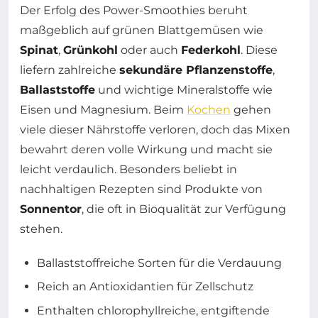
Der Erfolg des Power-Smoothies beruht
maßgeblich auf grünen Blattgemüsen wie
Spinat
,
Grünkohl
oder auch
Federkohl
. Diese
liefern zahlreiche
sekundäre Pflanzenstoffe
,
Ballaststoffe
und wichtige Mineralstoffe wie
Eisen und Magnesium. Beim
Kochen
gehen
viele dieser Nährstoffe verloren, doch das Mixen
bewahrt deren volle Wirkung und macht sie
leicht verdaulich. Besonders beliebt in
nachhaltigen Rezepten sind Produkte von
Sonnentor
, die oft in Bioqualität zur Verfügung
stehen.
Ballaststoffreiche Sorten für die Verdauung
Reich an Antioxidantien für Zellschutz
Enthalten chlorophyllreiche, entgiftende