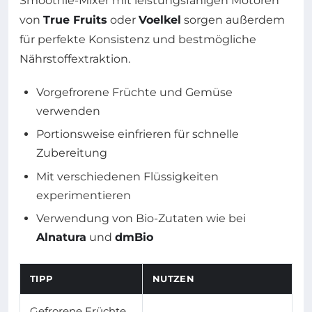
Smoothie-Mixer mit leistungsfähigen Motoren
von
True Fruits
oder
Voelkel
sorgen außerdem
für perfekte Konsistenz und bestmögliche
Nährstoffextraktion.
Vorgefrorene Früchte und Gemüse
verwenden
Portionsweise einfrieren für schnelle
Zubereitung
Mit verschiedenen Flüssigkeiten
experimentieren
Verwendung von Bio-Zutaten wie bei
Alnatura
und
dmBio
TIPP
NUTZEN
Gefrorene Früchte