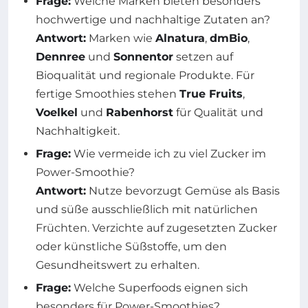
Frage:
Welche Marken bieten besonders
hochwertige und nachhaltige Zutaten an?
Antwort:
Marken wie
Alnatura
,
dmBio
,
Dennree
und
Sonnentor
setzen auf
Bioqualität und regionale Produkte. Für
fertige Smoothies stehen
True Fruits
,
Voelkel
und
Rabenhorst
für Qualität und
Nachhaltigkeit.
Frage:
Wie vermeide ich zu viel Zucker im
Power-Smoothie?
Antwort:
Nutze bevorzugt Gemüse als Basis
und süße ausschließlich mit natürlichen
Früchten. Verzichte auf zugesetzten Zucker
oder künstliche Süßstoffe, um den
Gesundheitswert zu erhalten.
Frage:
Welche Superfoods eignen sich
besonders für Power-Smoothies?