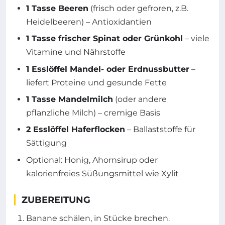
1 Tasse Beeren
(frisch oder gefroren, z.B.
Heidelbeeren) – Antioxidantien
1 Tasse frischer Spinat oder Grünkohl
– viele
Vitamine und Nährstoffe
1 Esslöffel Mandel- oder Erdnussbutter
–
liefert Proteine und gesunde Fette
1 Tasse Mandelmilch
(oder andere
pflanzliche Milch) – cremige Basis
2 Esslöffel Haferflocken
– Ballaststoffe für
Sättigung
Optional: Honig, Ahornsirup oder
kalorienfreies Süßungsmittel wie Xylit
ZUBEREITUNG
Banane schälen, in Stücke brechen.