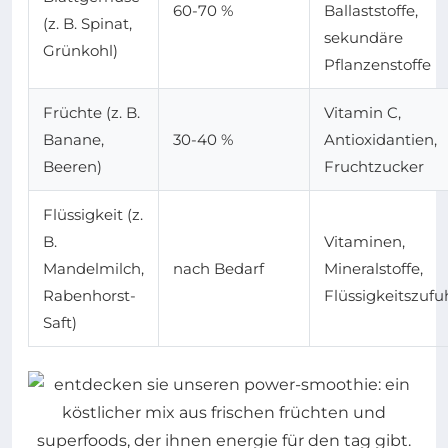
60-70 %
Ballaststoffe,
(z. B. Spinat,
sekundäre
Grünkohl)
Pflanzenstoffe
Früchte (z. B.
Vitamin C,
Banane,
30-40 %
Antioxidantien,
Beeren)
Fruchtzucker
Flüssigkeit (z.
B.
Vitaminen,
Mandelmilch,
nach Bedarf
Mineralstoffe,
Rabenhorst-
Flüssigkeitszufu
Saft)