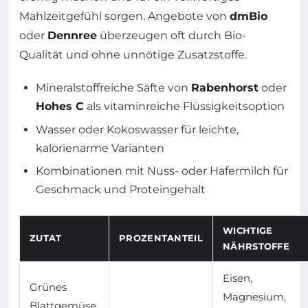
Mahlzeitgefühl sorgen. Angebote von
dmBio
oder
Dennree
überzeugen oft durch Bio-
Qualität und ohne unnötige Zusatzstoffe.
Mineralstoffreiche Säfte von
Rabenhorst
oder
Hohes C
als vitaminreiche Flüssigkeitsoption
Wasser oder Kokoswasser für leichte,
kalorienarme Varianten
Kombinationen mit Nuss- oder Hafermilch für
Geschmack und Proteingehalt
WICHTIGE
ZUTAT
PROZENTANTEIL
NÄHRSTOFFE
Eisen,
Grünes
Magnesium,
Blattgemüse